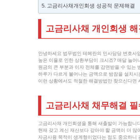
고금리사채개인회생 성공적 문제해결
고금리사채 개인회생 
안녕하세요 법무법인 테헤란의 민사담당 변호사입
높은 이율로 인한 상환부담이 크시죠? 매달 늘어
원금의 큰 부분과 이자 전체를 감면받을 수 있는 
하루가 다르게 불어나는 금액으로 밤잠을 설치시는
이런 상황에서도 적절한 해결방법만 찾으신다면 새
고금리사채 채무해결 
고금리사채 개인회생을 통해 새출발이 가능합니다.
현재 갖고 계신 재산보다 갚아야 할 금액이 더 많
자금사용 목적이 생계형이었다는 점도 중요하니 관