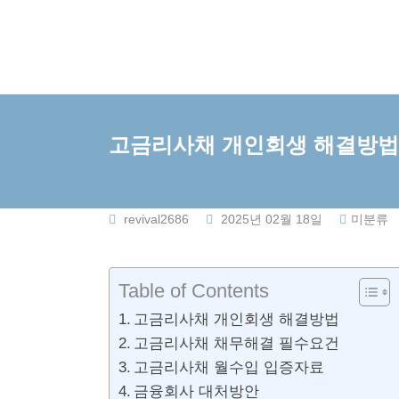
Skip
to
content
고금리사채 개인회생 해결방법
revival2686
2025년 02월 18일
미분류
Table of Contents
고금리사채 개인회생 해결방법
고금리사채 채무해결 필수요건
고금리사채 월수입 입증자료
금융회사 대처방안