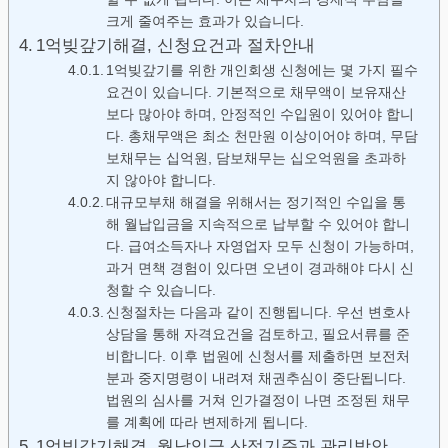
크게 줄여주는 효과가 있습니다.
1억빚갚기해결, 신청요건과 절차안내
1억빚갚기를 위한 개인회생 신청에는 몇 가지 필수
요건이 있습니다. 기본적으로 채무액이 보유재산
보다 많아야 하며, 안정적인 수입원이 있어야 합니
다. 총채무액은 최소 천만원 이상이어야 하며, 무담
보채무는 십억원, 담보채무는 십오억원을 초과하
지 않아야 합니다.
대규모부채 해결을 위해서는 정기적인 수입을 통
해 월납입금을 지속적으로 납부할 수 있어야 합니
다. 급여소득자나 자영업자 모두 신청이 가능하며,
과거 면책 경험이 있다면 오년이 경과해야 다시 신
청할 수 있습니다.
신청절차는 다음과 같이 진행됩니다. 우선 변호사
상담을 통해 자격요건을 검토하고, 필요서류를 준
비합니다. 이후 법원에 신청서를 제출하면 보전처
분과 중지명령이 내려져 채권추심이 중단됩니다.
법원의 심사를 거쳐 인가결정이 나면 조정된 채무
를 계획에 따라 변제하게 됩니다.
1억빚갚기해결, 월납입금 산정기준과 관리방안