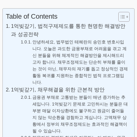
Table of Contents
1억빚갚기, 법적구제제도를 통한 현명한 해결방안
과 성공전략
안녕하세요, 법무법인 테헤란의 송민호 변호사입
니다. 오늘은 과도한 금융부채로 어려움을 겪고 계
신 분들을 위해 체계적인 해결방안을 제시해드리
고자 합니다. 채무조정제도는 단순히 부채를 줄이
는 것이 아닌, 채무자의 재기를 돕고 정상적인 경제
활동 복귀를 지원하는 종합적인 법적 프로그램입
니다.
1억빚갚기, 채무해결을 위한 근본적 방안
금융권 부채로 고통받는 분들이 매년 증가하는 추
세입니다. 1억빚갚기 문제로 고민하시는 분들은 대
부분 매달 이자상환에도 불구하고 원금이 줄어들
지 않는 악순환을 경험하고 계십니다. 고액채무 상
황에서 정부의 채무조정제도는 효과적인 해결책이
될 수 있습니다.