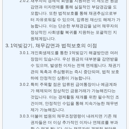
채무자의 경제적 회생을 지원하는 이 제도는 원금
감면과 이자면제를 통해 실질적인 부담경감을 도
모합니다. 또한 법적보호를 통해 채권추심으로부
터 자유로워질 수 있으며, 압류된 재산도 해제가 가
능합니다. 이는 단순한 부채경감을 넘어 채무자의
정상적인 사회생활 복귀를 지원하는 포괄적인 지
원체계입니다.
1억빚갚기, 채무감면과 법적보호의 이점
개인회생제도를 통한 1억빚갚기 해결방안은 여러
장점이 있습니다. 우선 원금의 대부분을 감면받을
수 있으며, 발생한 이자는 전액 면제됩니다. 채권기
관의 독촉과 추심행위는 즉시 중단되며, 법적 보호
하에 안정적인 상환이 가능합니다.
특히 주목할 점은 압류된 급여통장이나 예금계좌
가 해제되어 정상적인 금융거래가 가능해진다는
것입니다. 이는 경제활동 재개를 위한 필수적인 조
건이며, 안정적인 수입을 통해 지속가능한 채무변
제가 가능해집니다.
더불어 법원의 채무조정명령이 내려지면 기존 채
권자들은 더 이상 추가적인 이자나 연체료를 부과
할 수 없게 됩니다. 이는 채무자의 경제적 부담을