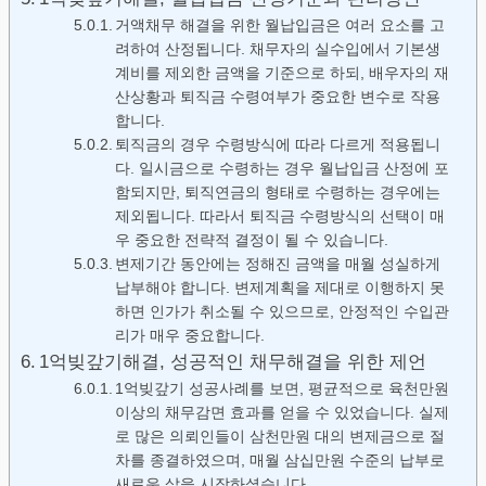
거액채무 해결을 위한 월납입금은 여러 요소를 고
려하여 산정됩니다. 채무자의 실수입에서 기본생
계비를 제외한 금액을 기준으로 하되, 배우자의 재
산상황과 퇴직금 수령여부가 중요한 변수로 작용
합니다.
퇴직금의 경우 수령방식에 따라 다르게 적용됩니
다. 일시금으로 수령하는 경우 월납입금 산정에 포
함되지만, 퇴직연금의 형태로 수령하는 경우에는
제외됩니다. 따라서 퇴직금 수령방식의 선택이 매
우 중요한 전략적 결정이 될 수 있습니다.
변제기간 동안에는 정해진 금액을 매월 성실하게
납부해야 합니다. 변제계획을 제대로 이행하지 못
하면 인가가 취소될 수 있으므로, 안정적인 수입관
리가 매우 중요합니다.
1억빚갚기해결, 성공적인 채무해결을 위한 제언
1억빚갚기 성공사례를 보면, 평균적으로 육천만원
이상의 채무감면 효과를 얻을 수 있었습니다. 실제
로 많은 의뢰인들이 삼천만원 대의 변제금으로 절
차를 종결하였으며, 매월 삼십만원 수준의 납부로
새로운 삶을 시작하셨습니다.