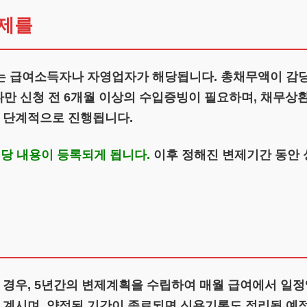
삭제를
있는 급여소득자나 자영업자가 해당됩니다. 총채무액이 감
다만 신청 전 6개월 이상의 수입증빙이 필요하며, 채무상
 단계적으로 진행됩니다.
당 내용이 등록되게 됩니다.
이후 정해진 변제기간 동안
 경우, 5년간의 변제계획을 수립하여 매월 급여에서 일
계시며, 약정된 기간이 종료되면 신용기록도 정리될 예