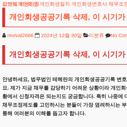
도박빚개인회생
카드값연체
회생신청
개인회생절차
개인회생변호사
채무조
개인회생공공기록 삭제, 이 시기가
revival2686
2024년 12월 30일
미분류
No Co
개인회생공공기록 삭제, 이 시기가
안녕하세요, 법무법인 테헤란의 개인회생공공기록 변호사
요. 제가 지금 채무를 감당하기 어려운 상황이라 개인회
황에서 신청자격은 되는지도 궁금합니다. 특히 나중에 
채무조정제도를 고민하시는 분들이 가장 염려하시는 부
통해 여러분의 이해를 돕고자 합니다.