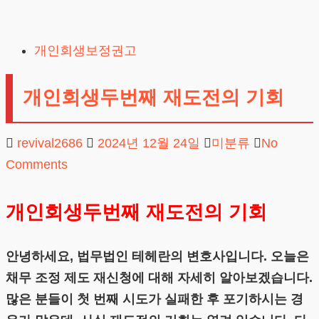
Skip
to
개인회생보정권고
content
개인회생두번째 재도전의 기회
revival2686
2024년 12월 24일
미분류
No
Comments
개인회생두번째 재도전의 기회
안녕하세요, 법무법인 테헤란의 변호사입니다. 오늘은
채무 조정 제도 재신청에 대해 자세히 알아보겠습니다.
많은 분들이 첫 번째 시도가 실패한 후 포기하시는 경