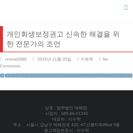
Skip
to
content
개인회생보정권고 신속한 해결을 위
한 전문가의 조언
revival2686
2024년 11월 25일
미분류
No
Comments
안녕하세요. 법무법인 테헤란의 변호사입니다. 오늘은 많은 분들이 어려워하시는 채무 조정 절차의 핵심 단계에 대해 설명드리고자 합니다.
채무 조정 절차의 난관
개인회생 제도를 이용하시는 많은 분들이 법원의 보완 요청에 당혹감을 느끼십니다. 이는 복잡한 법적 절차와 전문 용어로 인한 것이 큽니다. 하지만 이 과정은 귀하의 채무를 조정하고 새로운 출발을 위해 반드시 거쳐야 할 중요한 단계입니다.
법원의 보완 요구는 단순히 서류를 더 내라는 의미가 아닙니다. 이는 귀하의 상황을 정확히 파악하고, 적절한 채무 조정 계획을 수립하기 위한 필수적인 절차입니다. 제대로 대응하지 못하면 신청이 기각되거나 절차가 중단될 수 있어 각별한 주의가 필요합니다.
많은 분들이 이 단계에서 어려움을 겪는 이유는 법적 지식의 부족뿐만 아니라, 자신의 재정 상황을 객관적으로 분석하고 제시하는 데 어려움을 느끼기 때문입니다. 특히 채무의 발생 원인, 사용 내역, 현재의 소득과 지출 상황 등을 명확히 정리하고 이를 법원이 요구하는 형식에 맞춰 제출하는 것은 전문가의 도움 없이는 쉽지 않은 일입니다.
채무 경감의 핵심 단계
개인회생보정권고 과정은 단순한 서류 제출 이상의 의미를 갖습니다. 이 과정에서 귀하가 앞으로 상환해야 할 금액이 결정되기 때문입니다. 따라서 이 단계를 어떻게 대응하느냐에 따라 채무 경감의 폭이 크게 달라질 수 있습니다.
법원은 제출된 자료를 바탕으로 귀하의 변제 능력을 평가합니다. 이때 고려되는 것은 단순히 현재의 소득뿐만 아니라, 향후의 소득 가능성, 보유 재산의 가치, 생활에 필요한 최소한의 비용 등 다양한 요소들입니다. 이러한 복잡한 요소들을 종합적으로 고려하여 최종적인 변제 계획이 수립됩니다.
전문가의 조언 없이 혼자 대응하다 보면 불필요하게 높은 금액을 상환하게 될 위험이 있습니다. 예를 들어, 자신의 소득을 과대 평가하거나 지출을 과소 평가하면 실제로 감당하기 어려운 수준의 변제 계획이 수립될 수 있습니다. 반대로 자신의 재산 가치를 제대로 평가하지 못하면 채권자들의 이의 제기로 인해 절차가 지연되거나 기각될 수 있습니다.
효과적 대응을 위한 전략
보완 요구에 효과적으로 대응하기 위해서는 전문적인 지식과 경험이 필요합니다. 특히 ‘청산가치 보장의 원칙’을 이해하고 이에 맞춰 대응하는 것이 중요합니다. 이 원칙에 따라 채무자의 재산 가치와 상환 금액이 조정되므로, 신중한 접근이 필요합니다.
청산가치 보장의 원칙이란, 개인회생 절차를 통해 채권자들이 받게 될 변제액이 채무자의 재산을 청산하여 배당하는 것보다 적어서는 안 된다는 원칙입니다. 즉, 채무자는 보유한 재산보다 반드시 많은 채무를 변제해야 합니다. 이 원칙을 제대로 이해하고 대응하지 못하면, 불필요하게 긴 변제 기간이나 높은 변제액이 설정될 수 있습니다.
또한, 채무 사용 내역을 정확히 파악하고 이를 바탕으로 합리적인 상환 계획을 수립해야 합니다. 특히 사치성 채무나 도박 등 사행성 채무의 경우, 법원에서 더욱 엄격한 기준을 적용할 수 있으므로 이에 대한 적절한 설명과 대응이 필요합니다.
전문가 조력의 중요성
개인회생보정권고 과정은 복잡하고 전문적인 지식을 요구합니다. 따라서 이 분야에 정통한 변호사의 도움을 받는 것이 매우 중요합니다. 전문가는 귀하의 상황을 정확히 분석하고, 법원의 요구사항에 맞춰 최적의 대응 방안을 제시할 수 있습니다.
전문가의 도움을 받으면 정확한 재무 상황 분석, 법적 요건의 충족, 효율적인 절차 진행, 채권자와의 협상, 심리적 안정 등 다양한 이점을 얻을 수 있습니다. 이를 통해 불필요한 시행착오를 줄이고, 보다 유리한 조건으로 절차를 진행할 수 있습니다.
새로운 시작을 위한 첫걸음
개인회생 제도는 어려운 상황에 처한 분들에게 새로운 기회를 제공합니다. 하지만 이 기회를 제대로 활용하기 위해서는 전문가의 조언이 필수적입니다. 저희 법무법인 테헤란은 수많은 사건을 성공적으로 해결해 온 경험을 바탕으로, 귀하의 상황에 가장 적합한 해결책을 제시해 드릴 수 있습니다.
채무로 인한 고민에서 벗어나 새로운 삶을 시작하고 싶으신가요? 주저하지 마시고 저희에게 연락 주십시오. 귀하의 상황을 면밀히 분석하고, 최선의 해결책을 찾아드리겠습니다. 법무법인 테헤란과 함께라면, 개인회생보정권고추가서류의 복잡한 법적 절차도 두렵지 않습니다. 우리는 귀하의 권리를 지키고, 새로운 시작을 위한 든든한 조력자가 되어 드리겠습니다.
개인회생보정권고 단계는 어렵고 복잡할 수 있지만, 전문가의 도움을 받으면 충분히 극복할 수 있습니다. 지금 바로 개인회생보정권고추가서류 전문가의 도움을 받아 귀하의 미래를 바꿔보세요. 법무법인 테헤란이 귀하의 새로운 시작을 위해 함께 노력하겠습니다.
법무법인테헤란
이혼전문변호사
부동산변호사
교통사건
재산범죄변호사
성범죄전문변호사
강제추행변호사
성폭행전문변호사
카메라등이용촬영죄
이혼변호사
사실혼재산분할
유책배우자이혼소송
이혼재산분할
도박빚개인회생
개인회생파산
개인회생신청
카촬죄
개인회생절차
간편소송
개명호적
법률칼럼
강제추행전문변호사
상속변호사
이혼시재산분할
혼인빙자간음죄
개인회생비용
이혼상담
성범죄전문법무법인
황혼이혼
카드값연체
법인등기
피해자상담
형사전문변호사
성범죄변호사선임비용
법률사례
개인회생변호사
상간녀소송비용
무료이혼상담
개인회생신용회복
상간녀위자료소송
개인회생단점
지식재산권
이혼절차서류
대구이혼전문변호사
회생신청
학교폭력변호사
로펌후기
성추행변호사
성범죄변호사
채무조정제도
재산분할소송
지하철성추행
이혼후재산분할
기업법무
법무법인후기
개인회생보정권고
성범죄변호사상담
전세사기변호사
협의이혼재산분할
성추행전문변호사
성년후견
외국인출입국
음주운전변호사
마약변호사
이혼변호사비용
대전개인회생
이혼전문변호사
성범죄변호사
이혼소송위자료
채무통합
상호 : 법무법인 테헤란
사업자 : 589-86-01340
대표자 : 이수학
주소 : 서울시 강남구 테헤란로 420, KT선릉타워West 9층
광고책임변호사 : 이수학