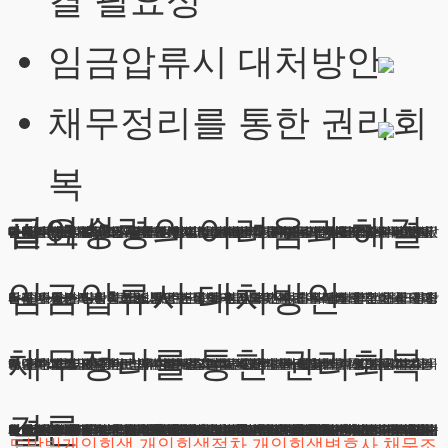
결 필요성
임금압류시 대처방안
채무정리를 통한 권리회
복
급여수령의 어려움과 해결 필요성
안녕하세요 법무법인 테헤란입니다. 매달 정기적으로 받는 근로소득이 제때 들어오지 않아 걱정이 많으실 것 같습니다. 개인회생월급통장과 관련하여 자주 문의 주시는 내용을 정리하며 해결책을 알려드리고자 합니다. 채무가 있다.는 이유만으로 생계가 막막해지는 상황은 누구에게도 좋지 않습니다. 요즘처럼 어려운 경제 상황에서는 누구라도 채무 문제를 겪을 수 있습니다. 대출이나 신용카드 연체가 시작되면 채권자들의 독촉이 시작되고 결국 급여 압류로 이어지는 경우가 많습니다.
법률에서는 채무자의 기본적인 삶을 보호하기 위해 일정 금액을 제외한 나머지만 압류할 수 있도록 규정하고 있습니다. 현재는 백팔십오만원까지가 압류금지 금액으로 지정되어 있어 그 이상의 급여는 채권자가 가져갈 수 있습니다. 하지만 이런 상황도 적절한 방법을 통해 해결이 가능합니다. 특히 법원의 채무조정제도를 활용하면 생계를 유지하면서도 점진적으로 빚을 갚아나갈 수 있는 길이 열립니다. 오늘은 이러한 해결방안에 대해 자세히 설명드리겠습니다.
임금압류시 대처방안
임금이 들어오는 계좌가 묶이면 생활이 어려워집니다. 매월 받던 돈이 갑자기 줄어들면 당장의 식비와 주거비도 걱정되기 마련이죠 개인회생월급통장문제는 단순히 돈을 받지 못하는 것을 넘어 정상적인 직장생활 자체를 위협할 수 있습니다.
급여 입금계좌가 막히면 많은 분들이 현금으로 받거나 다른 통장을 사용하시지만 이는 임시방편일 뿐입니다. 채권자들이 새로운 계좌를 찾아내 또다.시 압류를 시도할 수도 있고 현금으로 받다보면 여러모로 불편함이 큽니다. 더구나 이런 상황이 지속되면 심리적 부담도 커지고 직장에서의 신용도 떨어질 수 있습니다. 급여압류는 단순히 재정적인 문제를 넘어 직장인의 자존감과 미래까지 위협하는 심각한 문제라고 할 수 있습니다.
채무정리를 통한 권리회복
개인회생월급통장이 압류되면 먼저 채권자와 대화를 시도해볼 수 있습니다. 하지만 대부분의 경우 채무를 모두 갚기 전에는 압류를 풀어주지 않으려 합니다. 이럴 때는 법적 절차를 통한 해결이 필요합니다. 신속하게 법원에 신청서를 제출하고 인가를 받으면 압류 문제를 해결할 수 있습니다.
단순히 통장압류 뿐만 아니라 직장에 보내진 압류명령도 함께 해제가 가능합니다. 중요한 것은 신속한 대응입니다. 지체할수록 경제적 어려움은 더욱 커질 수밖에 없습니다. 특히 급여가 압류되면 변제계획에도 영향을 미치므로 전문가의 조력이 반드시 필요합니다. 법원에 제출할 서류도 꼼꼼히 준비해야 하고 변제계획도 세심하게 수립해야 합니다.
결론
개인회생월급통장 압류 문제를 해결하면 정상적인 급여수령이 가능해집니다. 법원의 채무조정 제도를 활용하면 수입에서 생활비를 제외한 금액만 납부하면 됩니다. 보통 삼년 정도의 기간 동안 성실하게 변제하면 나머지 빚은 없어지게 됩니다.
이 과정에서 법원은 독촉을 금지하고 기존의 압류도 중단시키는 명령을 내립니다. 이를 통해 여러분은 안정적으로 미래를 준비할 수 있습니다. 급여압류로 인한 경제적 어려움에서 벗어나 새로운 시작을 할 수 있는 기회가 열립니다. 개인회생월급통장문제는 법적 절차만 잘 따르면 충분히 해결할 수 있습니다.
아울러 채무조정 과정에서는 생활비 산정이 매우 중요합니다. 주거비 병원비 교육비 등 필수적인 지출을 잘 증빙하면 변제금을 합리적으로 조정할 수 있습니다. 체계적인 채무조정으로 생활의 안정을 되찾을 수 있습니다. 임금채권 보호를 위한 법적 장치들도 충분히 활용하면서 여러분의 권리를 지켜드리겠습니다. 여러분의 상황에 맞는 실현가능한 해결책을 제시해드리겠습니다. 경제적 어려움은 누구에게나 찾아올 수 있지만 그만큼 이를 극복할 수 있는 제도적 장치도 마련되어 있습니다.
저희는 수많은 의뢰인분들의 급여압류 문제를 해결해왔습니다. 비록 지금은 어려운 상황에 처해있지만 적절한 법률적 조치를 통해 충분히 극복할 수 있습니다. 여러분의 권리를 되찾고 정상적인 경제활동을 재개할 수 있도록 성심성의껏 도와드리겠습니다. 부담갖지 마시고 언제든 연락주시기 바랍니다. 하루하루가 소중한 만큼 더이상 망설이지 마시고 지금 바로 상담받아보시기 바랍니다. 법적절차에 대한 걱정은 저희가 책임지고 해결해드리겠습니다. 여러분의 새로운 시작을 위해 저희가 함께하겠습니다.
도박빚개인회생
개인회생절차
개인회생변호사
채무조