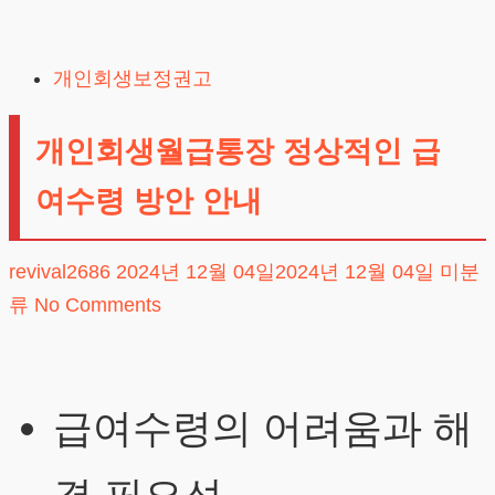
Skip
to
개인회생보정권고
content
개인회생월급통장 정상적인 급
여수령 방안 안내
revival2686
2024년 12월 04일
2024년 12월 04일
미분
류
No Comments
급여수령의 어려움과 해