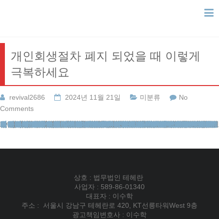
Skip
to
content
개인회생절차 폐지 되었을 때 이렇게
극복하세요
revival2686
2024년 11월 21일
미분류
No
Comments
안녕하세요, 법무법인 테헤란의 변호사입니다. 오늘은 채무 해결 과정에서 마주할 수 있는 중대한 난관, 특히 개인회생절차에 관해 상세히 다루고자 합니다. 이 글을 통해 여러분은 채무 조정 과정에서 발생할 수 있는 위기 상황과 그 해결책을 명확히 이해하실 수 있을 것입니다.
개인회생절차의 본질을 파악하라
개인회생은 단순히 빚을 탕감받는 제도가 아닙니다. 이는 3-5년에 걸쳐 정기적으로 상환금을 납부해야 하는 장기 프로세스입니다. 많은 이들이 승인을 받은 후 안도하지만, 이는 시작에 불과합니다. 정해진 기간 동안 꾸준히 상환금을 납부하는 것이 핵심입니다.
이를 제대로 이행하지 못하면 심각한 결과를 초래할 수 있으며, 그 중 하나가 바로 개인회생절차입니다. 이는 채무 조정 과정이 중단되는 것을 의미하며, 여러분의 재정적 미래에 큰 영향을 미칠 수 있습니다. 따라서 이 제도의 본질을 정확히 이해하고, 책임감 있게 임하는 것이 중요합니다.
개인회생절차폐지의 주요 원인을 인지하라
개인회생절차폐지는 여러 이유로 발생할 수 있습니다. 가장 흔한 원인은 상환금 미납입니다. 통상적으로 3회 이상 상환금을 내지 않으면 중단 예고를 받게 됩니다. 그러나 이외에도 채권자 모임 불참이나 법원이 요구한 서류를 제출하지 않는 경우에도 절차가 중단될 수 있습니다.
특히 상환금 미납은 가장 주의해야 할 사항입니다. 경제적 어려움으로 인해 일시적으로 상환이 어려울 수 있지만, 이를 방치하면 전체 과정이 무효화될 수 있습니다. 따라서 상환 계획을 세울 때부터 본인의 재정 상황을 정확히 파악하고, 지속 가능한 계획을 수립해야 합니다.
또한, 채권자 모임 참석과 법원 요구 서류 제출은 절대 소홀히 해서는 안 됩니다. 이는 여러분의 성실성을 보여주는 중요한 지표이며, 절차의 원활한 진행을 위해 필수적입니다. 이러한 상황을 피하기 위해서는 철저한 준비와 지속적인 관리가 필수적입니다.
채무 조정 중단 위기, 이렇게 대처하라
만약 개인회생절차폐지 통보를 받았다면, 즉시 행동에 나서야 합니다. 상환금 미납으로 인한 경우라면, 항고 신청을 통해 상황을 되돌릴 수 있습니다. 다만, 밀린 금액을 한 번에 납부해야 하므로 재정적 준비가 필요합니다. 이를 위해 가능한 모든 재원을 동원해야 하며, 필요하다면 주변의 도움을 요청하는 것도 고려해볼 만합니다.
이미 절차가 중단된 경우에는 재신청을 고려해볼 수 있습니다. 이때는 변경된 재산 상황, 채무 현황, 수입 등을 반영하여 새로운 상환 계획을 수립할 수 있습니다. 특히 수입이 감소했거나 채무가 증가했다면, 이를 근거로 월 상환액을 낮출 수 있는 기회가 될 수 있습니다.
또한 추가 생활비 요청을 통해 상환 부담을 줄일 수도 있습니다. 이는 법원에 본인의 생활 여건을 상세히 설명하고, 최소한의 생활을 유지하기 위해 필요한 비용을 인정받는 과정입니다. 이를 통해 상환금 부담을 줄이고, 안정적인 생활을 유지하면서 채무를 변제해 나갈 수 있습니다.
재신청 과정에서는 이전의 실수를 되풀이하지 않도록 각별히 주의해야 합니다. 상환 계획을 더욱 현실적으로 수립하고, 모든 법적 요구사항을 철저히 준수해야 합니다. 이는 법원과 채권자들에게 여러분의 성실성과 변제 의지를 보여주는 중요한 기회입니다.
법률 전문가의 조력을 받아라
개인회생절차, 특히 재신청 과정은 복잡하고 까다롭습니다. 따라서 이 분야에 정통한 법률 전문가의 도움을 받는 것이 중요합니다. 특히 도산 전문 변호사는 이러한 상황에 대처할 수 있는 풍부한 경험과 전문 지식을 갖추고 있습니다.
도산 전문 변호사는 전국 법조인 중 극소수만이 인정받는 자격으로, 채무 조정 분야에서 최고의 전문성을 보유하고 있습니다. 이들의 경험과 노하우는 여러분의 상황을 개선하는 데 큰 도움이 될 것입니다. 전문가는 여러분의 재정 상황을 정확히 분석하고, 가장 적합한 해결책을 제시할 수 있습니다.
또한, 법률 전문가는 복잡한 법적 절차를 원활히 진행할 수 있도록 도와줍니다. 필요한 서류 준비부터 법정 대응까지, 모든 과정에서 전문적인 조언과 지원을 받을 수 있습니다. 이는 여러분이 실수로 인해 불이익을 받지 않도록 보호하며, 성공적인 채무 조정의 가능성을 높여줍니다.
포기하지 말고 전문가와 함께 극복하라
개인회생절차폐지는 분명 어려운 상황이지만, 결코 극복할 수 없는 것은 아닙니다. 재신청을 통해 새로운 기회를 잡을 수 있으며, 이를 통해 최종적으로 채무에서 벗어날 수 있습니다. 중요한 것은 포기하지 않는 자세입니다.
우리 법무법인 테헤란은 수많은 의뢰인들의 채무 문제를 성공적으로 해결해왔습니다. 저희의 전문성과 경험을 바탕으로, 여러분의 상황에 맞는 최적의 해결책을 제시할 수 있습니다. 개인회생절차폐지를 경험하신 분들에게도 희망이 있습니다. 우리는 이러한 상황을 여러 차례 극복해왔으며, 여러분도 할 수 있습니다.
채무 문제로 고민하고 계신다면 주저하지 마시고 전문가의 도움을 받으세요. 우리 법무법인 테헤란이 여러분의 든든한 법률 파트너가 되어, 새로운 시작을 향한 여정을 함께 하겠습니다. 여러분의 미래를 위해, 지금 바로 행동에 나서세요. 함께라면, 반드시 이 어려움을 극복하고 밝은 미래를 맞이할 수 있습니다.
법무법인테헤란
이혼전문변호사
부동산변호사
교통사건
재산범죄변호사
성범죄전문변호사
강제추행변호사
성폭행전문변호사
카메라등이용촬영죄
이혼변호사
사실혼재산분할
유책배우자이혼소송
이혼재산분할
도박빚개인회생
개인회생파산
개인회생신청
카촬죄
개인회생절차
간편소송
개명호적
법률칼럼
강제추행전문변호사
상속변호사
이혼시재산분할
혼인빙자간음죄
개인회생비용
이혼상담
성범죄전문법무법인
황혼이혼
카드값연체
법인등기
피해자상담
형사전문변호사
성범죄변호사선임비용
법률사례
개인회생변호사
상간녀소송비용
무료이혼상담
개인회생신용회복
상간녀위자료소송
개인회생단점
지식재산권
이혼절차서류
대구이혼전문변호사
회생신청
학교폭력변호사
로펌후기
성추행변호사
성범죄변호사
채무조정제도
재산분할소송
지하철성추행
이혼후재산분할
기업법무
법무법인후기
개인회생보정권고
성범죄변호사상담
전세사기변호사
협의이혼재산분할
성추행전문변호사
성년후견
외국인출입국
음주운전변호사
마약변호사
이혼변호사비용
대전개인회생
이혼전문변호사
성범죄변호사
이혼소송위자료
채무통합
상호 : 법무법인 테헤란
사업자 : 589-86-01340
대표자 : 이수학
주소 : 서울시 강남구 테헤란로 420, KT선릉타워West 9층
광고책임변호사 : 이수학