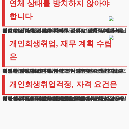
연체 상태를 방치하지 않아야
합니다
오히려 연체 상태를 방치하는 것이 더 큰 문제가 될 수 있습니다. 연체가 장기화되면 신용도가 하락하고, 이는 취업에도 부정적 영향을 미칠 수 있기 때문입니다.
개인회생취업 준비생의 경우, 적극적인 채무 해결 의지를 보여주는 것이 오히려 긍정적으로 평가될 수 있습니다.
재정적 어려움을 겪는 청년들을 위해 맞춤형 지원 제도도 마련되어 있습니다. 구직활동 기간 동안은 상환 금액을 최소화하고, 취업 후에는 소득 수준에 맞춰 탄력적으로 조정할 수 있습니다.
개인회생취업, 재무 계획 수립
은
개인회생취업 과정에서 중요한 것은 현실적인 재무 계획 수립입니다. 법원이 인정하는 기본 생계비 외에도 구직활동에 필요한 교통비, 식비, 학원비 등을 고려해야 합니다.
이러한 비용들이 상환 계획에 반영되어야 지속 가능한 회생이 가능합니다. 또한 구직자를 위한 맞춤형 상담도 제공하고 있습니다.
취업 시장의 특성과 직종별 급여 수준을 고려하여, 실현 가능한 변제 계획을 수립합니다.
이를 통해 채무 조정과 취업 준비를 동시에 진행할 수 있도록 돕고 있습니다.
개인회생취업걱정, 자격 요건은
개인회생취업 준비하시는 분들은 몇 가지 자격 요건을 확인하셔야 합니다.
부채 총액이 1천만 원 이상이어야 하며, 장래 수입을 기대할 수 있어야 합니다. 또한 현재 보유한 재산보다 채무가 더 많은 상황이어야 합니다.
저희 법무법인은 의뢰인의 상황을 종합적으로 검토하여, 가장 적합한 해결방안을 제시해드립니다.
개인회생취업걱정, 단순한 법적 절차 안내를 넘어서 실질적인 경제적 재기가 가능하도록 지원해드립니다.
특히 구직 준비생의 경우, 취업 후 안정적인 근무가 가능하도록 세심한 계획을 수립해드립니다.
광고책임변호사 : 이수학
상호 : 법무법인 테헤란
사업자 : 589-86-01340
대표자 : 이수학
주소 : 서울시 강남구 테헤란로 420, KT선릉타워West 9층