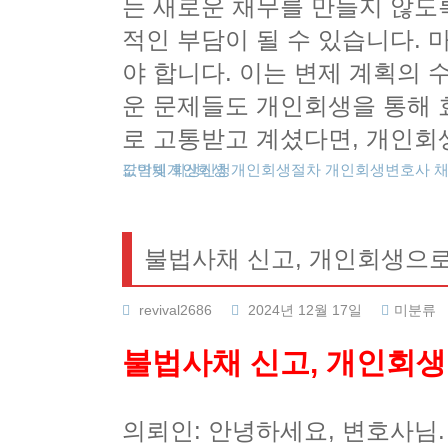
는 새로운 채무를 만들지 않도
적인 부담이 될 수 있습니다.
야 합니다. 이는 변제 계획의
운 문제들도 개인회생을 통해 
로 고통받고 계셨다면, 개인회
도박빚개인회생
카드값연체
회생신청
개인회생절차
개인회생변호사
불법사채 신고, 개인회생으로
revival2686
2024년 12월 17일
미분류
불법사채 신고, 개인회
의뢰인: 안녕하세요, 변호사님