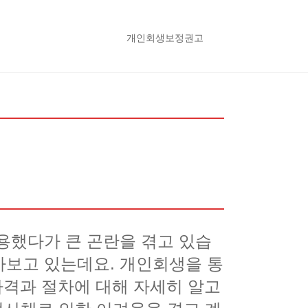
개인회생보정권고
용했다가 큰 곤란을 겪고 있습
아보고 있는데요. 개인회생을 통
자격과 절차에 대해 자세히 알고