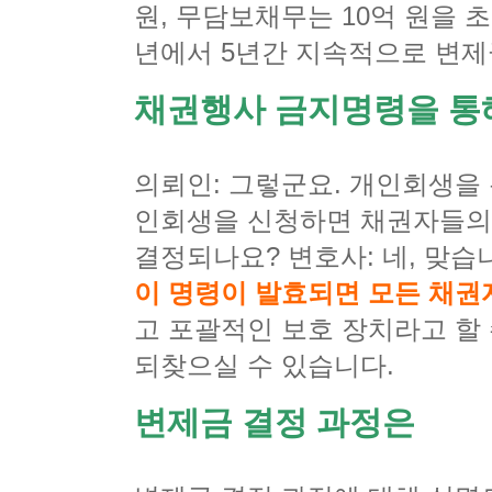
원, 무담보채무는 10억 원을 
년에서 5년간 지속적으로 변제
채권행사 금지명령을 통
의뢰인: 그렇군요. 개인회생을
인회생을 신청하면 채권자들의 
결정되나요? 변호사: 네, 맞습
이 명령이 발효되면 모든 채권
고 포괄적인 보호 장치라고 할 
되찾으실 수 있습니다.
변제금 결정 과정은