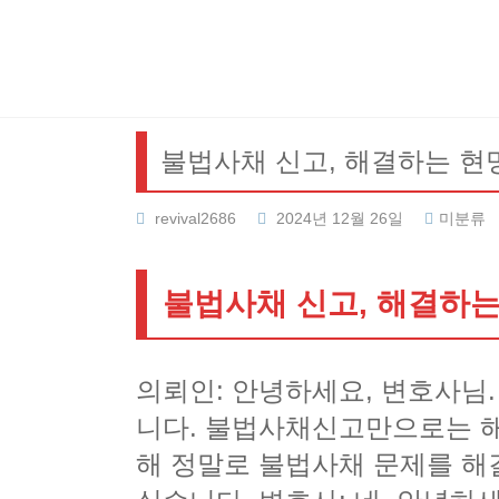
Skip
to
content
불법사채 신고, 해결하는 현
revival2686
2024년 12월 26일
미분류
불법사채 신고, 해결하는
의뢰인: 안녕하세요, 변호사님
니다. 불법사채신고만으로는 해
해 정말로 불법사채 문제를 해