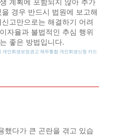
회생 계획에 포함되지 않아 추가
있을 경우 반드시 법원에 보고해
사채신고만으로는 해결하기 어려
 이자율과 불법적인 추심 행위
는 좋은 방법입니다.
점
개인회생보정권고
채무통합
개인회생신청
용했다가 큰 곤란을 겪고 있습