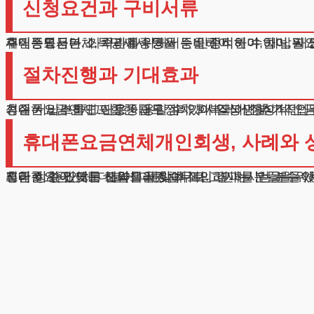
신청요건과 구비서류
휴대폰요금연체, 처리를 위해서는 안정적인 수입이 필요합
재직증명서나 소득명세서 등을 준비해야 하며, 체납된 
주민등록등본, 가족관계증명서 등을 준비해야 하며, 재산
절차진행과 기대효과
휴대폰요금연체 포함한 채무정리가 시작되면 추가적인 
성실히 납부하면 신용등급도 점차 회복되어 정상적인 
기존 서비스를 그대로 이용할 수 있어 일상생활이나 업무
휴대폰요금연체개인회생, 사례와 
휴대폰요금연체 더불어 다른 채무로 고민하시는 분들이 늘고 있습니다. 저희 법무법인은 이러한 사례들을 성공적으로 해결해왔습니다. 통신비부터 대출금까지 한 번에 정리할 수 있도록 도와드리겠습니다.
또한 상황에 맞는 전략을 세워 최적의 결과를 얻을 수 
지금 이 순간에도 해결책을 찾아 고민하시는 분들을 위