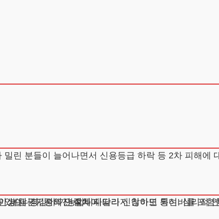
 있습니다. 정해진 절차에 따라 신청하면 통신비를 포함한
인 부담 경감이 가능합니다.
이상 채권기관의 연락에 시달리지 않아도 되며, 심리적 안