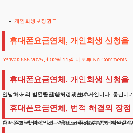
Skip
to
개인회생보정권고
content
휴대폰요금연체, 개인회생 신청을
revival2686
2025년 02월 11일
미분류
No Comments
휴대폰요금연체, 개인회생 신청을
안녕하세요, 법무법인 테헤란의 변호사입니다. 통신비가 밀린 분들이 늘어나면서 신용등급 하락 등 2차 피해에 대한 걱정도 커지고 있습니다. 이러한 문제를 해결할 수 있는 제도적 방안을 말씀드리겠습니다.
휴대폰요금연체, 법적 해결의 장점
휴대폰요금연체 문제는 채무조정 제도를 통해 해결할 수
이자는 전액 면제되고 원금도 크게 줄일 수 있어 실질적
법적 절차가 시작되면 독촉이나 추심이 중단됩니다. 더 