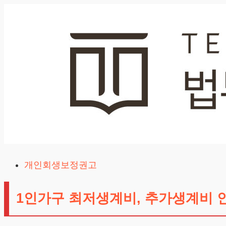
Skip
to
content
개인회생보정권고
1인가구 최저생계비, 추가생계비 